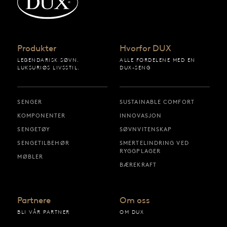
Produkter
Hvorfor DUX
LEGENDARISK SØVN.
ALLE FORDELENE MED EN
LUKSURIØS LIVSSTIL.
DUX-SENG
SENGER
SUSTAINABLE COMFORT
KOMPONENTER
INNOVASJON
SENGETØY
SØVNVITENSKAP
SENGETILBEHØR
SMERTELINDRING VED
RYGGPLAGER
MØBLER
BÆREKRAFT
Partnere
Om oss
BLI VÅR PARTNER
OM DUX