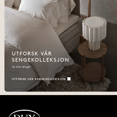
UTFORSK VÅR
SENGEKOLLEKSJON
Se alle senger
UTFORSK VÅR SENGEKOLLEKSJON
Tilbake til startsiden