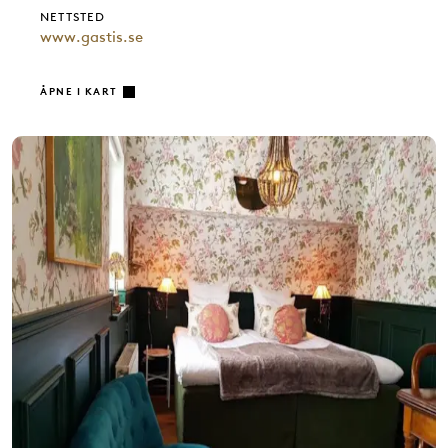
NETTSTED
www.gastis.se
ÅPNE I KART