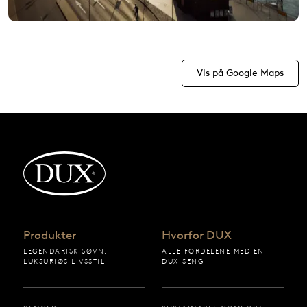
Vis på Google Maps
Tilbake til startsiden
Produkter
Hvorfor DUX
LEGENDARISK SØVN.
ALLE FORDELENE MED EN
LUKSURIØS LIVSSTIL.
DUX-SENG