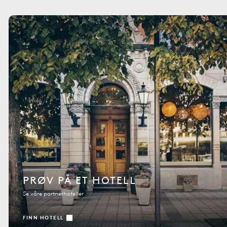
PRØV PÅ ET HOTELL
Se våre partnerhoteller
FINN HOTELL