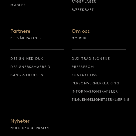
RYGGPLAGER
MØBLER
BÆREKRAFT
Partnere
Om oss
BLI VÅR PARTNER
OM DUX
DESIGN MED DUX
DUX-TRADISJONENE
DESIGNERSAMARBEID
PRESSEROM
BANG & OLUFSEN
KONTAKT OSS
PERSONVERNERKLÆRING
INFORMASJONSKAPSLER
TILGJENGELIGHETSERKLÆRING
Nyheter
HOLD DEG OPPDATERT