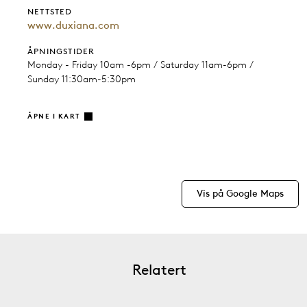
NETTSTED
www.duxiana.com
ÅPNINGSTIDER
Monday - Friday 10am -6pm / Saturday 11am-6pm /
Sunday 11:30am-5:30pm
ÅPNE I KART
Vis på Google Maps
Relatert