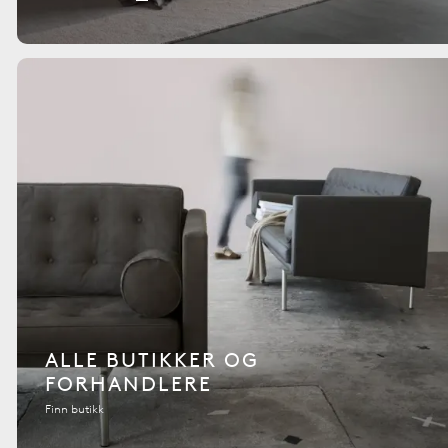
ALLE BUTIKKER OG
FORHANDLERE
Finn butikk