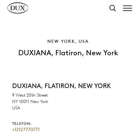
l hovedinnhold
Søk
NEW YORK, USA
DUXIANA, Flatiron, New York
DUXIANA, FLATIRON, NEW YORK
9 West 20th Street
NY 10011 New York
USA
TELEFON:
+12127770771