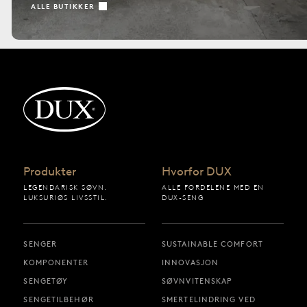
ALLE BUTIKKER
Tilbake til startsiden
Produkter
Hvorfor DUX
LEGENDARISK SØVN.
ALLE FORDELENE MED EN
LUKSURIØS LIVSSTIL.
DUX-SENG
SENGER
SUSTAINABLE COMFORT
KOMPONENTER
INNOVASJON
SENGETØY
SØVNVITENSKAP
SENGETILBEHØR
SMERTELINDRING VED