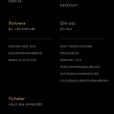
MØBLER
BÆREKRAFT
Partnere
Om oss
BLI VÅR PARTNER
OM DUX
DESIGN MED DUX
DUX-TRADISJONENE
DESIGNERSAMARBEID
PRESSEROM
BANG & OLUFSEN
KONTAKT OSS
PERSONVERNERKLÆRING
INFORMASJONSKAPSLER
TILGJENGELIGHETSERKLÆRING
Nyheter
HOLD DEG OPPDATERT