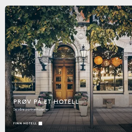
PRØV PÅ ET HOTELL
Se våre partnerhoteller
FINN HOTELL