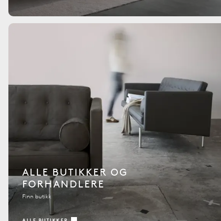
ALLE BUTIKKER OG
FORHANDLERE
Finn butikk
ALLE BUTIKKER