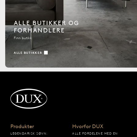
ALLE BUTIKKER OG
FORHANDLERE
Finn butikk
ALLE BUTIKKER
Tilbake til startsiden
Produkter
Hvorfor DUX
LEGENDARISK SØVN.
ALLE FORDELENE MED EN