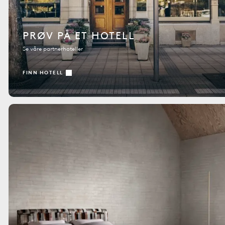
PRØV PÅ ET HOTELL
Se våre partnerhoteller
FINN HOTELL