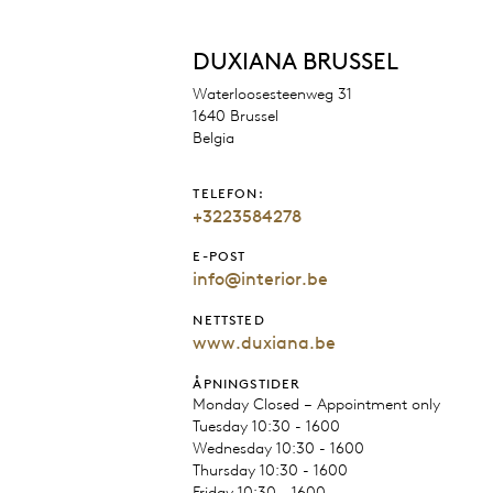
DUXIANA BRUSSEL
Waterloosesteenweg 31
1640 Brussel
Belgia
TELEFON:
+3223584278
E-POST
info@interior.be
NETTSTED
www.duxiana.be
ÅPNINGSTIDER
Monday Closed – Appointment only
Tuesday 10:30 - 1600
Wednesday 10:30 - 1600
Thursday 10:30 - 1600
Friday 10:30 - 1600