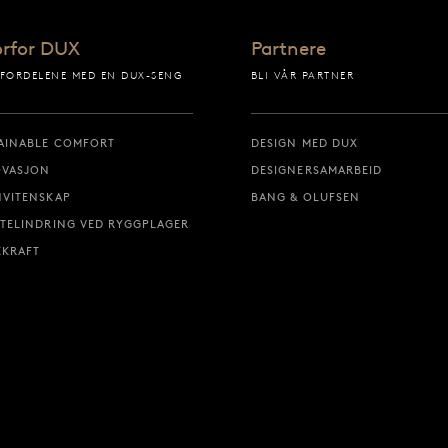
rfor DUX
Partnere
 FORDELENE MED EN DUX-SENG
BLI VÅR PARTNER
AINABLE COMFORT
DESIGN MED DUX
OVASJON
DESIGNERSAMARBEID
VITENSKAP
BANG & OLUFSEN
TELINDRING VED RYGGPLAGER
KRAFT