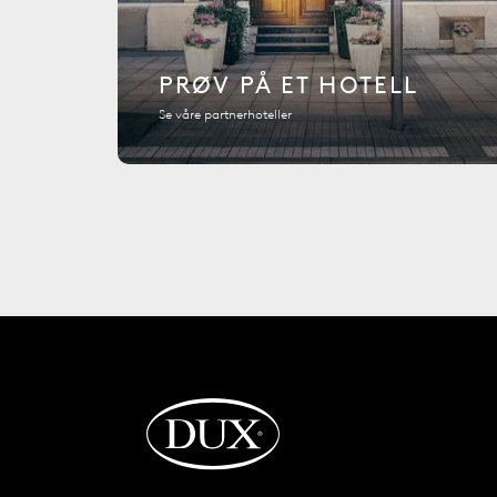
PRØV PÅ ET HOTELL
Se våre partnerhoteller
Tilbake til startsiden