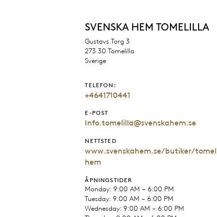
SVENSKA HEM TOMELILLA
Gustavs Torg 3
273 30 Tomelilla
Sverige
TELEFON:
+4641710441
E-POST
Info.tomelilla@svenskahem.se
NETTSTED
www.svenskahem.se/butiker/tomeli
hem
ÅPNINGSTIDER
Monday: 9:00 AM – 6:00 PM
Tuesday: 9:00 AM – 6:00 PM
Wednesday: 9:00 AM – 6:00 PM