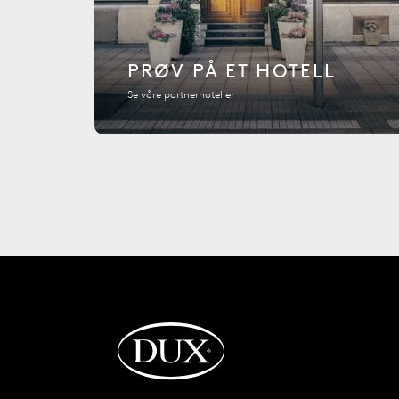
PRØV PÅ ET HOTELL
Se våre partnerhoteller
Tilbake til startsiden