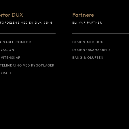
rfor DUX
Partnere
 FORDELENE MED EN DUX-SENG
BLI VÅR PARTNER
AINABLE COMFORT
DESIGN MED DUX
OVASJON
DESIGNERSAMARBEID
VITENSKAP
BANG & OLUFSEN
TELINDRING VED RYGGPLAGER
KRAFT