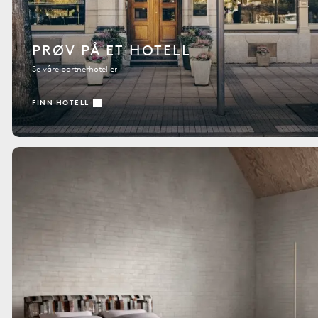
PRØV PÅ ET HOTELL
Se våre partnerhoteller
FINN HOTELL