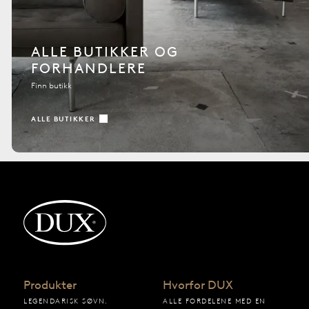
ALLE BUTIKKER OG
FORHANDLERE
Finn butikk
ALLE BUTIKKER
Tilbake til startsiden
Produkter
Hvorfor DUX
LEGENDARISK SØVN.
ALLE FORDELENE MED EN