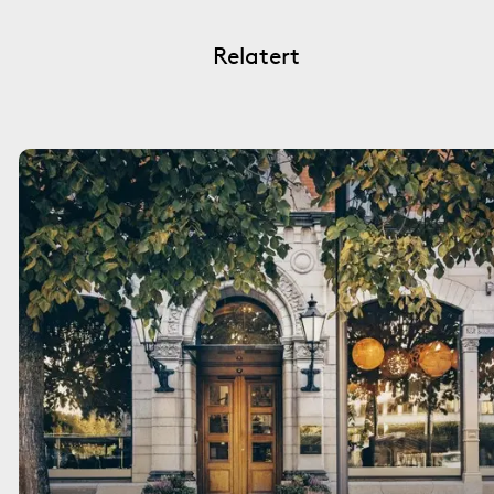
Relatert