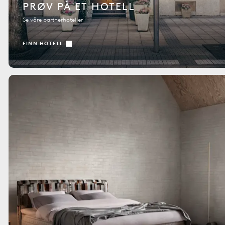
PRØV PÅ ET HOTELL
Se våre partnerhoteller
FINN HOTELL